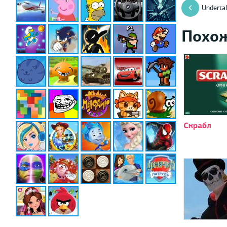
Undertal
Похо
Скрабл