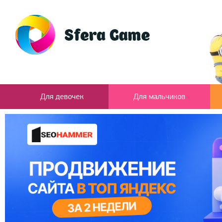
Для девочек
Для мальчиков