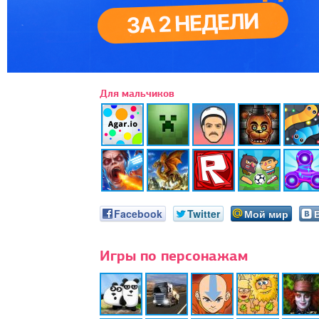
Для мальчиков
Facebook
Twitter
Мой мир
Игры по персонажам