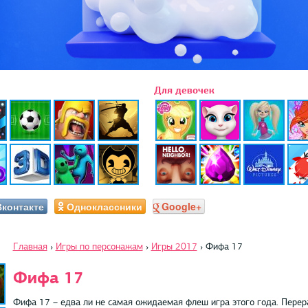
Для девочек
Вконтакте
Одноклассники
Google+
Главная
›
Игры по персонажам
›
Игры 2017
›
Фифа 17
Фифа 17
Фифа 17 – едва ли не самая ожидаемая флеш игра этого года. Перер