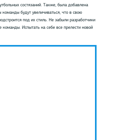
тбольных состязаний. Также, была добавлена
ы команды будут увеличиваться, что в свою
одстроится под их стиль. Не забыли разработчики
е команды. Испытать на себе все прелести новой