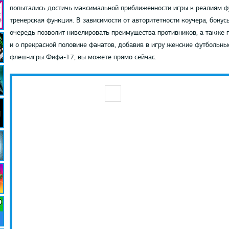
попытались достичь максимальной приближенности игры к реалиям фу
тренерская функция. В зависимости от авторитетности коучера, бонус
очередь позволит нивелировать преимущества противников, а также п
и о прекрасной половине фанатов, добавив в игру женские футбольны
флеш-игры Фифа-17, вы можете прямо сейчас.