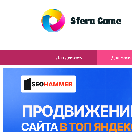
Для девочек
Для маль