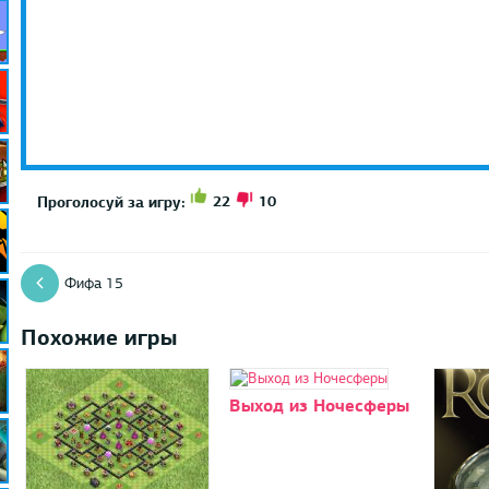
22
10
Проголосуй за игру:
Фифа 15
Похожие игры
Выход из Ночесферы