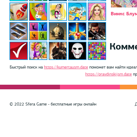
Винкс Блу
Комм
Быстрый поиск на
https://kumertausm.date
поможет вам найти идеал
https://pravdinskijsm.date
пр
© 2022 Sfera Game - бесплатные игры онлайн