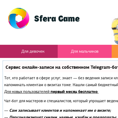
Для девочек
Для мальчиков
Сервис онлайн-записи на собственном Telegram-бо
Тот, кто работает в сфере услуг, знает — без ведения записи к
напоминать клиентам о визитах тоже. Нашли самый бюджетный
первый месяц бесплатно
Для новых пользователей
.
Чат-бот для мастеров и специалистов, который упрощает веден
Сам записывает клиентов и напоминает им о визите;
—
Персонализирует скидки, чаевые, кэшбэк и предоплаты;
—