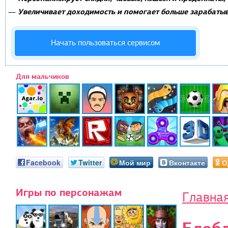
Увеличивает доходимость и помогает больше зарабатыв
—
Начать пользоваться сервисом
Для мальчиков
Facebook
Twitter
Мой мир
Вконтакте
О
Игры по персонажам
Главна