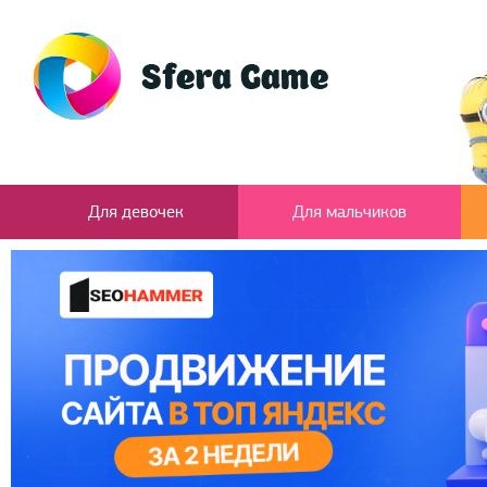
Для девочек
Для мальчиков