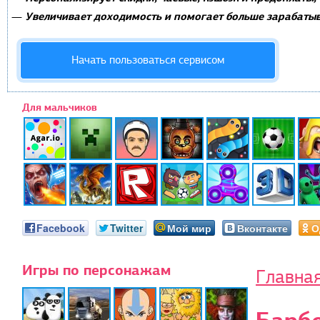
Увеличивает доходимость и помогает больше зарабатыв
—
Начать пользоваться сервисом
Для мальчиков
Facebook
Twitter
Мой мир
Вконтакте
О
Игры по персонажам
Главна