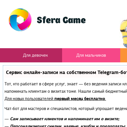
Для девочек
Для мальчиков
Сервис онлайн-записи на собственном Telegram-бо
Тот, кто работает в сфере услуг, знает — без ведения записи к
напоминать клиентам о визитах тоже. Нашли самый бюджетный
первый месяц бесплатно
Для новых пользователей
.
Чат-бот для мастеров и специалистов, который упрощает веден
Сам записывает клиентов и напоминает им о визите;
—
Персонализирует скидки, чаевые, кэшбэк и предоплаты;
—