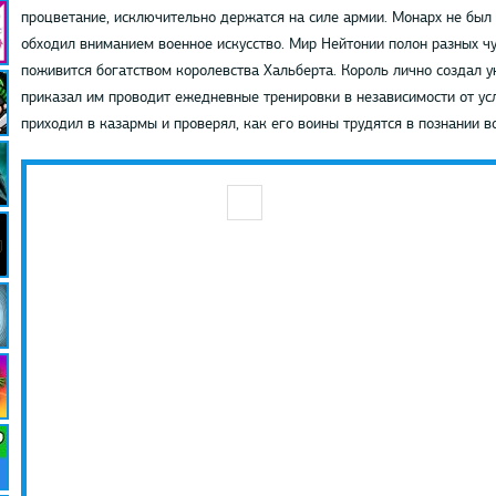
процветание, исключительно держатся на силе армии. Монарх не был 
обходил вниманием военное искусство. Мир Нейтонии полон разных чу
поживится богатством королевства Хальберта. Король лично создал
приказал им проводит ежедневные тренировки в независимости от усл
приходил в казармы и проверял, как его воины трудятся в познании во