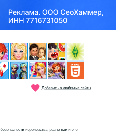
Добавить в любимые сайты
безопасность королевства, равно как и его