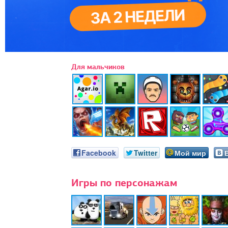
Для мальчиков
Facebook
Twitter
Мой мир
Игры по персонажам