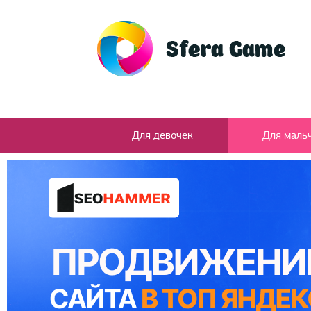
Для девочек
Для маль