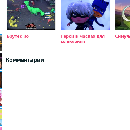
Брутес ио
Герои в масках для
Симул
мальчиков
Комментарии