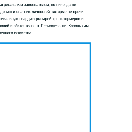
агрессивным завоевателем, но никогда не
довищ и опасных личностей, которые не прочь
 уникальную гвардию рыцарей-трансформеров и
овий и обстоятельств. Периодически. Король сам
енного искусства.