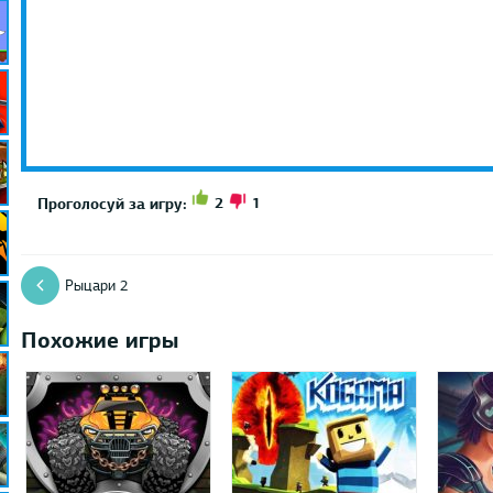
2
1
Проголосуй за игру:
Рыцари 2
Похожие игры