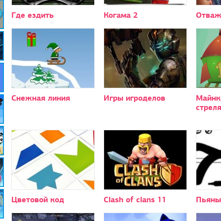
Где ездить
Когама 2
Отваж
Снежная линия
Игры игроделов
Майнк
стрел
Цветовой код
Clash of clans 11
Пьяны