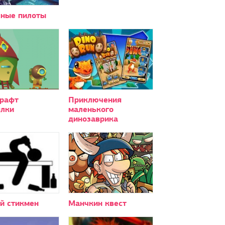
ные пилоты
рафт
Приключения
ялки
маленького
динозаврика
й стикмен
Манчкин квест