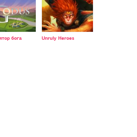
ятор бога
Unruly Heroes