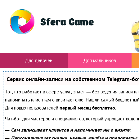
Для девочек
Для мальчиков
Сервис онлайн-записи на собственном Telegram-бо
Тот, кто работает в сфере услуг, знает — без ведения записи к
напоминать клиентам о визитах тоже. Нашли самый бюджетный
первый месяц бесплатно
Для новых пользователей
.
Чат-бот для мастеров и специалистов, который упрощает веден
Сам записывает клиентов и напоминает им о визите;
—
Персонализирует скидки, чаевые, кэшбэк и предоплаты;
—