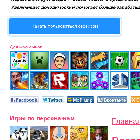
Увеличивает доходимость и помогает больше зарабатыв
—
Начать пользоваться сервисом
Для мальчиков
Facebook
Twitter
Мой мир
Вконтакте
О
Игры по персонажам
Главна