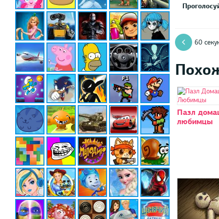
Проголосуй
60 секу
Похо
Пазл дома
любимцы