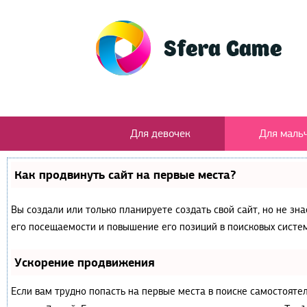
Для девочек
Для маль
Как продвинуть сайт на первые места?
Вы создали или только планируете создать свой сайт, но не зн
его посещаемости и повышение его позиций в поисковых систем
Ускорение продвижения
Если вам трудно попасть на первые места в поиске самостояте