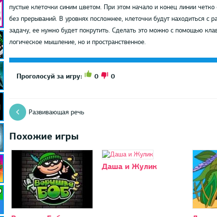
пустые клеточки синим цветом. При этом начало и конец линии четко
без прерываний. В уровнях посложнее, клеточки будут находиться с р
задачу, ее нужно будет покрутить. Сделать это можно с помощью клав
логическое мышление, но и пространственное.
0
0
Проголосуй за игру:
Развивающая речь
Похожие игры
Даша и Жулик