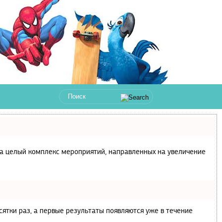
с, а целый комплекс мероприятий, направленных на увеличение
сятки раз, а первые результаты появляются уже в течение