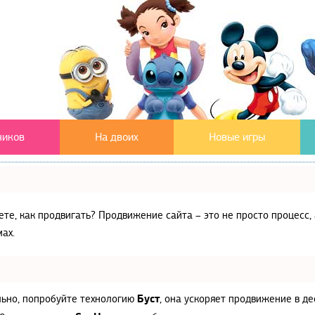
чиков
На двоих
Новые игры
аете, как продвигать? Продвижение сайта – это не просто процес
ах.
Буст
льно, попробуйте технологию
, она ускоряет продвижение в де