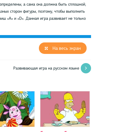
 определены, а сама она должна быть сплошной,
азных сторон фигуры, поэтому, чтобы выполнить
иш «А» и «D». Данная игра развивает не только
На весь экран
Развивающая игра на русском языке