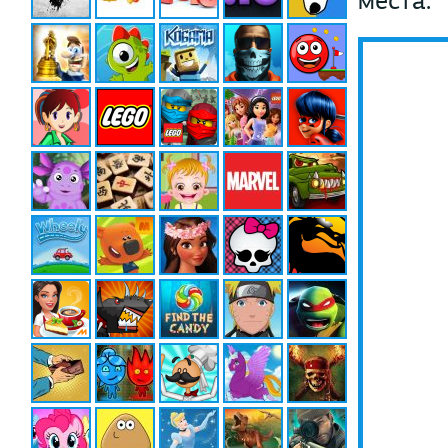
места.