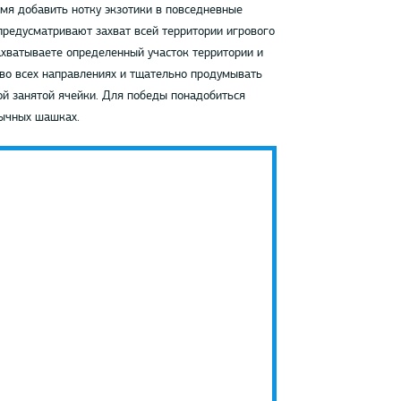
мя добавить нотку экзотики в повседневные
предусматривают захват всей территории игрового
захватываете определенный участок территории и
 во всех направлениях и тщательно продумывать
ной занятой ячейки. Для победы понадобиться
бычных шашках.