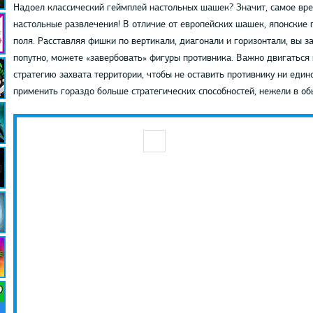
Надоел классический геймплей настольных шашек? Значит, самое вре
настольные развлечения! В отличие от европейских шашек, японские 
поля. Расставляя фишки по вертикали, диагонали и горизонтали, вы 
попутно, можете «завербовать» фигуры противника. Важно двигаться
стратегию захвата территории, чтобы не оставить противнику ни еди
применить гораздо больше стратегических способностей, нежели в о