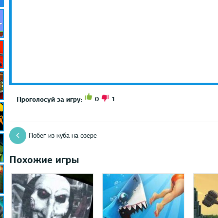
0
1
Проголосуй за игру:
Побег из куба на озере
Похожие игры