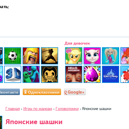
ать;
Для девочек
Вконтакте
Одноклассники
Google+
Главная
›
Игры по жанрам
›
Головоломки
›
Японские шашки
Японские шашки