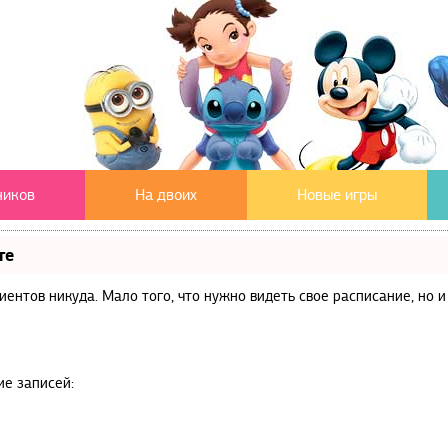
чиков
На двоих
Новые игры
те
клиентов никуда. Мало того, что нужно видеть свое расписание, но
ие записей: