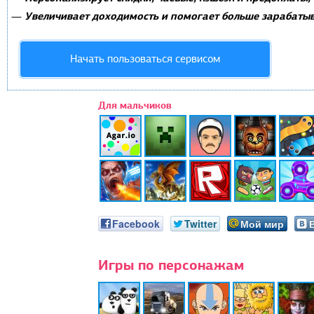
Увеличивает доходимость и помогает больше зарабатыв
—
Начать пользоваться сервисом
Для мальчиков
Facebook
Twitter
Мой мир
Игры по персонажам