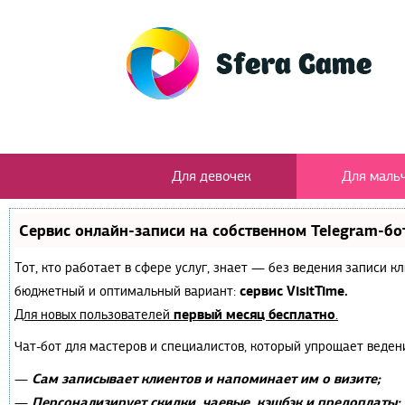
Для девочек
Для маль
Сервис онлайн-записи на собственном Telegram-бо
Тот, кто работает в сфере услуг, знает — без ведения записи 
сервис VisitTime.
бюджетный и оптимальный вариант:
первый месяц бесплатно
Для новых пользователей
.
Чат-бот для мастеров и специалистов, который упрощает веден
Сам записывает клиентов и напоминает им о визите;
—
Персонализирует скидки, чаевые, кэшбэк и предоплаты;
—