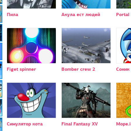
Пила
Акула ест людей
Portal
Figet spinner
Bomber crew 2
Соник
Симулятор кота
Final Fantasy XV
Mope.i