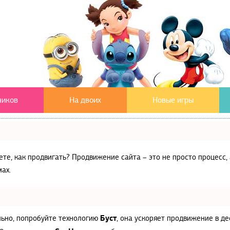
чиков
На двоих
Новые игры
аете, как продвигать? Продвижение сайта – это не просто процес
ах.
Буст
льно, попробуйте технологию
, она ускоряет продвижение в де