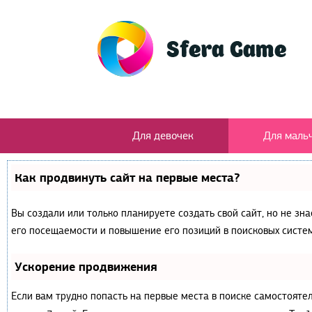
Для девочек
Для маль
Как продвинуть сайт на первые места?
Вы создали или только планируете создать свой сайт, но не зн
его посещаемости и повышение его позиций в поисковых систем
Ускорение продвижения
Если вам трудно попасть на первые места в поиске самостояте