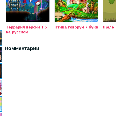
Террария версии 1.3
Птица говорун 7 букв
Желе
на русском
Комментарии