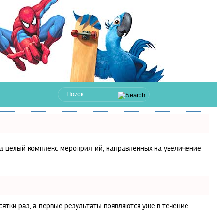
с, а целый комплекс мероприятий, направленных на увеличение
сятки раз, а первые результаты появляются уже в течение