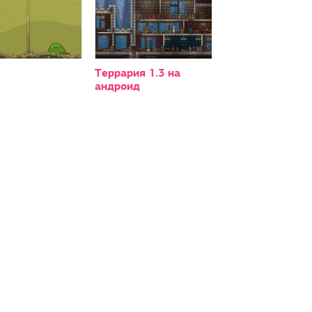
Террария 1.3 на
андроид