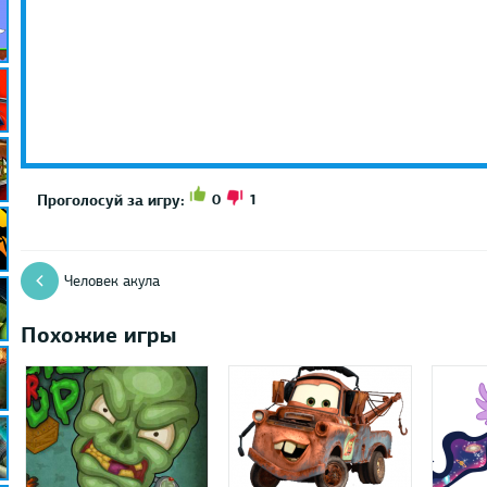
0
1
Проголосуй за игру:
Человек акула
Похожие игры