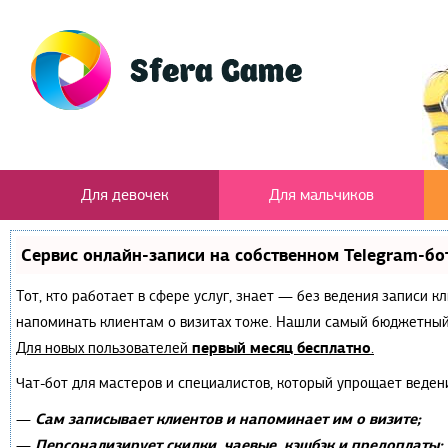
Для девочек
Для мальчиков
Сервис онлайн-записи на собственном Telegram-бо
Тот, кто работает в сфере услуг, знает — без ведения записи к
напоминать клиентам о визитах тоже. Нашли самый бюджетный
первый месяц бесплатно
Для новых пользователей
.
Чат-бот для мастеров и специалистов, который упрощает веден
Сам записывает клиентов и напоминает им о визите;
—
Персонализирует скидки, чаевые, кэшбэк и предоплаты;
—