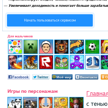
Увеличивает доходимость и помогает больше зарабатыв
—
Начать пользоваться сервисом
Для мальчиков
Facebook
Twitter
Мой мир
Вконтакте
О
Игры по персонажам
Главна
с тенью