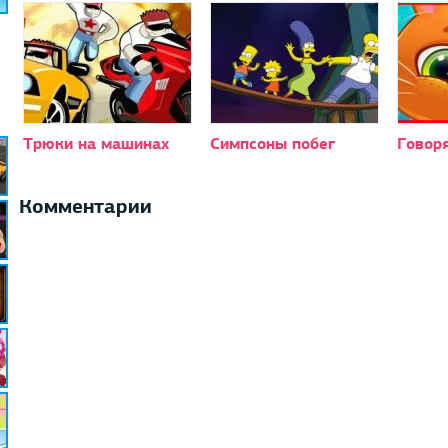
Трюки на машинах
Симпсоны побег
Говор
Комментарии