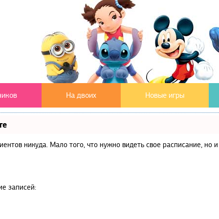
чиков
На двоих
Новые игры
те
клиентов никуда. Мало того, что нужно видеть свое расписание, но
ие записей: