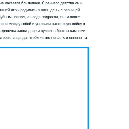
ма касается близняшек. С раннего детства он и
яшней игры родились в один день, с разницей
уйным нравом, а когда подросли, так и вовсе
елили между собой и устроили настоящую войну в
 девочка занял двор и пуляет в братца камнями.
торию снаряда, чтобы четко попасть в оппонента.