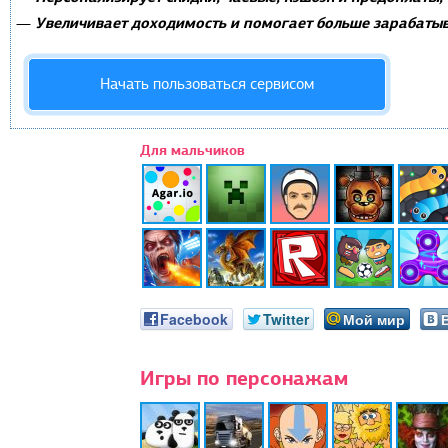
Увеличивает доходимость и помогает больше зарабатыв
—
Начать пользоваться сервисом
Для мальчиков
Facebook
Twitter
Мой мир
Игры по персонажам