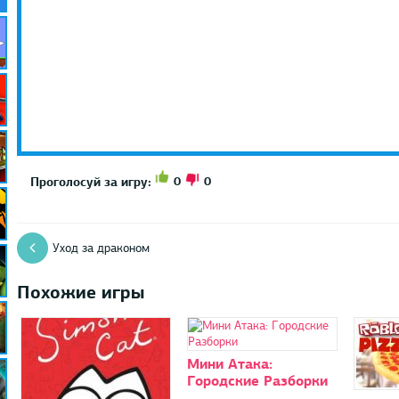
0
0
Проголосуй за игру:
Уход за драконом
Похожие игры
Мини Атака:
Городские Разборки