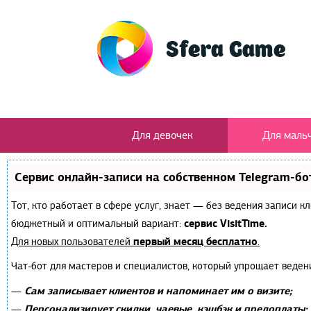
Для девочек
Для маль
Сервис онлайн-записи на собственном Telegram-бо
Тот, кто работает в сфере услуг, знает — без ведения записи 
сервис VisitTime.
бюджетный и оптимальный вариант:
первый месяц бесплатно
Для новых пользователей
.
Чат-бот для мастеров и специалистов, который упрощает веден
Сам записывает клиентов и напоминает им о визите;
—
Персонализирует скидки, чаевые, кэшбэк и предоплаты;
—