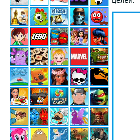
целей.