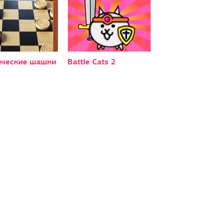
ические шашки
Battle Cats 2