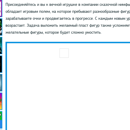
Присоединяйтесь и вы к вечной игрушке в компании сказочной нимфы
обладает игровым полем, на которое пребывают разнообразные фигур
зарабатываете очки и продвигаетесь в прогрессе. С каждым новым у
возрастает. Задача выложить желаемый пласт фигур также усложняет
желательные фигуры, которое будет сложно умостить.