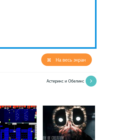
На весь экран
Астерикс и Обеликс