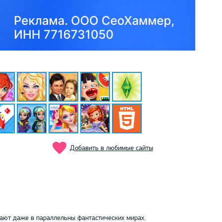
Добавить в любимые сайты
рают даже в параллельны фантастических мирах.