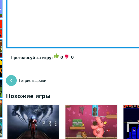
0
0
Проголосуй за игру:
Тетрис шарики
Похожие игры