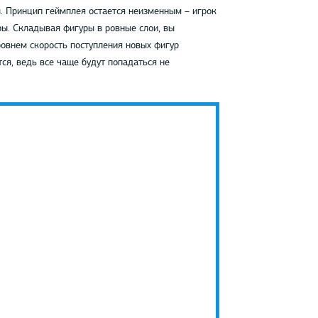
. Принцип геймплея остается неизменным – игрок
ы. Складывая фигуры в ровные слои, вы
ровнем скорость поступления новых фигур
ся, ведь все чаще будут попадаться не