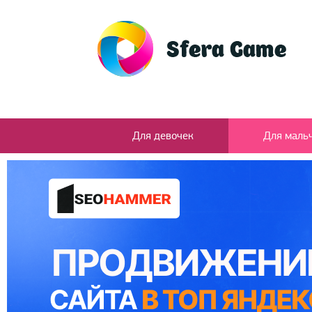
Для девочек
Для маль