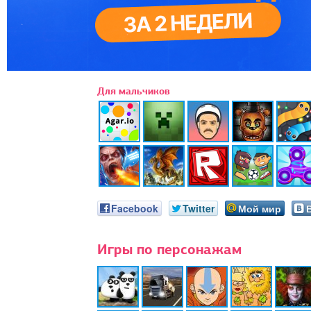
Для мальчиков
Facebook
Twitter
Мой мир
Игры по персонажам