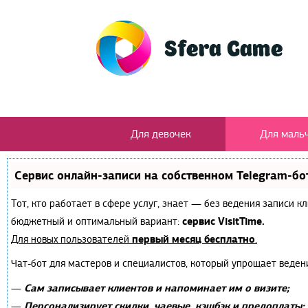
Для девочек
Для маль
Сервис онлайн-записи на собственном Telegram-бо
Тот, кто работает в сфере услуг, знает — без ведения записи 
сервис VisitTime.
бюджетный и оптимальный вариант:
первый месяц бесплатно
Для новых пользователей
.
Чат-бот для мастеров и специалистов, который упрощает веден
Сам записывает клиентов и напоминает им о визите;
—
Персонализирует скидки, чаевые, кэшбэк и предоплаты;
—