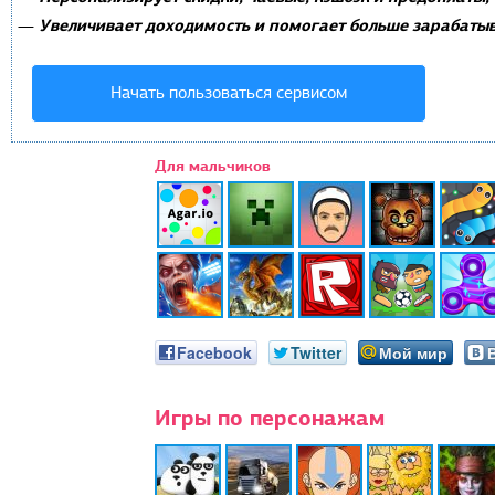
Увеличивает доходимость и помогает больше зарабатыв
—
Начать пользоваться сервисом
Для мальчиков
Facebook
Twitter
Мой мир
Игры по персонажам