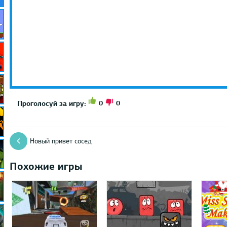
0
0
Проголосуй за игру:
Новый привет сосед
Похожие игры