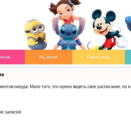
чиков
На двоих
Новые игры
те
клиентов никуда. Мало того, что нужно видеть свое расписание, но
ие записей: