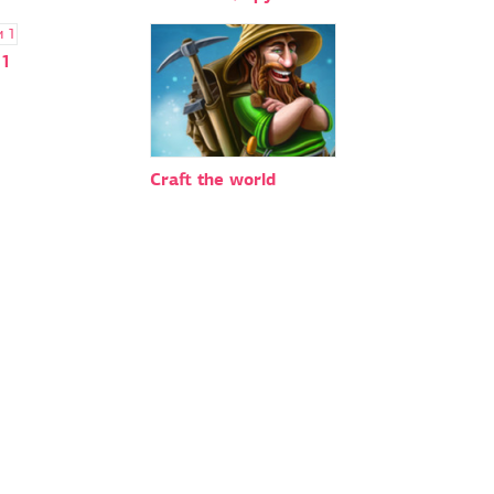
 1
Craft the world