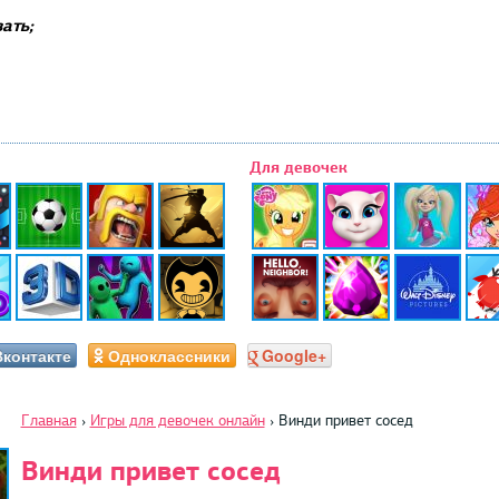
ать;
Для девочек
Вконтакте
Одноклассники
Google+
Главная
›
Игры для девочек онлайн
›
Винди привет сосед
Винди привет сосед