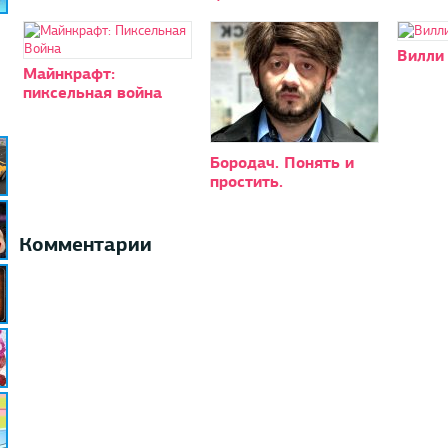
Вилли
Майнкрафт:
пиксельная война
Бородач. Понять и
простить.
Комментарии