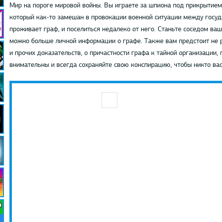
Мир на пороге мировой войны. Вы играете за шпиона под прикрытием
который как-то замешан в провокации военной ситуации между госуда
проживает граф, и поселиться недалеко от него. Станьте соседом ва
можно больше личной информации о графе. Также вам предстоит не р
и прочих доказательств, о причастности графа к тайной организации,
внимательны и всегда сохраняйте свою конспирацию, чтобы никто вас