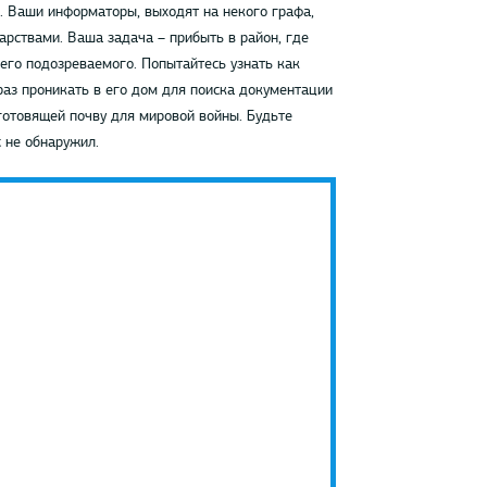
. Ваши информаторы, выходят на некого графа,
рствами. Ваша задача – прибыть в район, где
шего подозреваемого. Попытайтесь узнать как
аз проникать в его дом для поиска документации
 готовящей почву для мировой войны. Будьте
 не обнаружил.