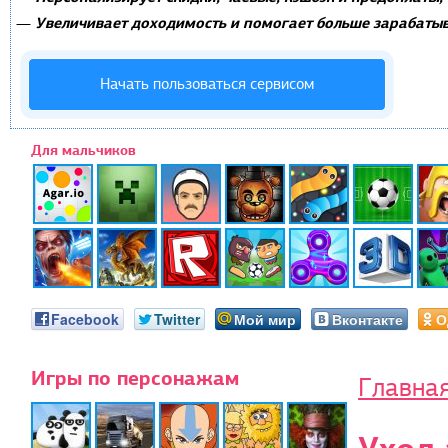
Увеличивает доходимость и помогает больше зарабатыв
—
Начать пользоваться сервисом
Для мальчиков
Facebook
Twitter
Мой мир
Вконтакте
О
Игры по персонажам
Главна