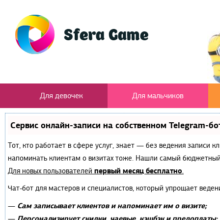
Для девочек
Для мальчиков
Сервис онлайн-записи на собственном Telegram-бо
Тот, кто работает в сфере услуг, знает — без ведения записи к
напоминать клиентам о визитах тоже. Нашли самый бюджетный
первый месяц бесплатно
Для новых пользователей
.
Чат-бот для мастеров и специалистов, который упрощает веден
Сам записывает клиентов и напоминает им о визите;
—
Персонализирует скидки, чаевые, кэшбэк и предоплаты;
—