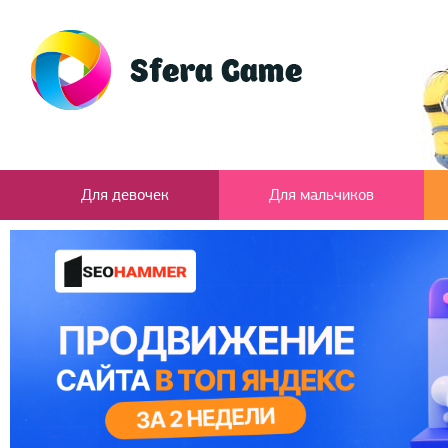
Для девочек
Для мальчиков