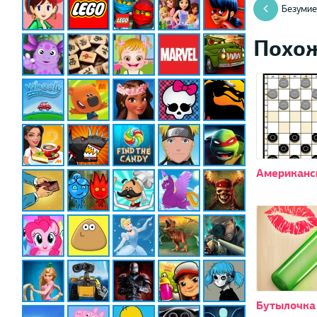
Безумие
Похо
Американс
Бутылочка