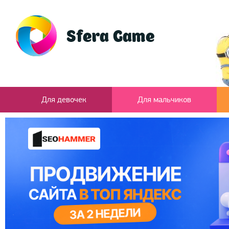
Для девочек
Для мальчиков