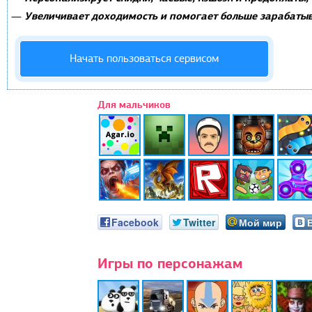
Увеличивает доходимость и помогает больше зарабатыв
—
Начать пользоваться сервисом
Для мальчиков
Facebook
Twitter
Мой мир
Игры по персонажам