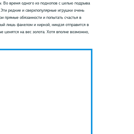
ы. Во время одного из подкопов с целью подрыва
. Эти редкие и сверхпопулярные игрушки очень
ои прямые обязанности и попытать счастья в
ный лишь факелом и киркой, ниндзя отправится в
е ценятся на вес золота. Хотя вполне возможно,