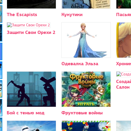
The Escapists
Кукутики
Пасья
Защити Свои Орехи 2
Одевалка Эльза
Хрони
Создай
Салон
Бой с тенью мод
Фруктовые войны