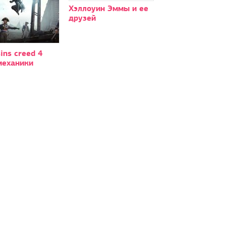
Хэллоуин Эммы и ее
друзей
ins creed 4
механики