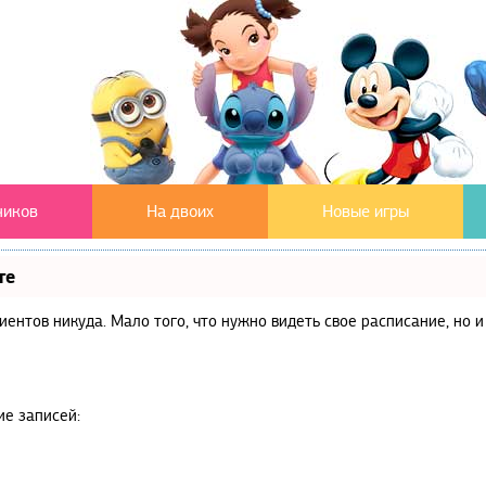
чиков
На двоих
Новые игры
те
клиентов никуда. Мало того, что нужно видеть свое расписание, но
ие записей: