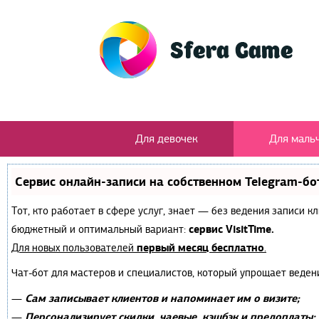
Для девочек
Для маль
Сервис онлайн-записи на собственном Telegram-бо
Тот, кто работает в сфере услуг, знает — без ведения записи 
сервис VisitTime.
бюджетный и оптимальный вариант:
первый месяц бесплатно
Для новых пользователей
.
Чат-бот для мастеров и специалистов, который упрощает веден
Сам записывает клиентов и напоминает им о визите;
—
Персонализирует скидки, чаевые, кэшбэк и предоплаты;
—