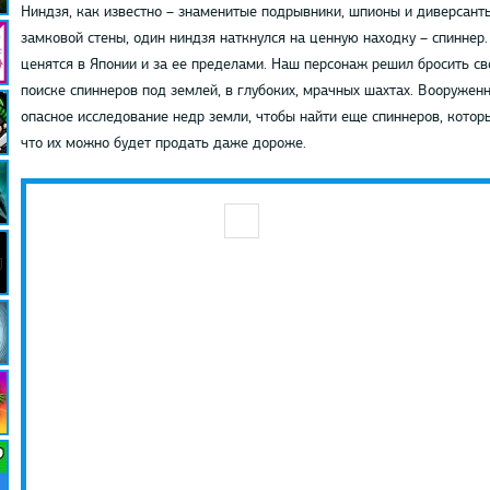
Ниндзя, как известно – знаменитые подрывники, шпионы и диверсант
замковой стены, один ниндзя наткнулся на ценную находку – спиннер
ценятся в Японии и за ее пределами. Наш персонаж решил бросить св
поиске спиннеров под землей, в глубоких, мрачных шахтах. Вооружен
опасное исследование недр земли, чтобы найти еще спиннеров, которы
что их можно будет продать даже дороже.