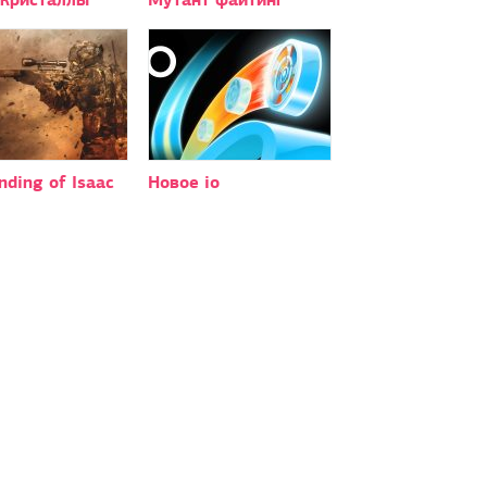
nding of Isaac
Новое io