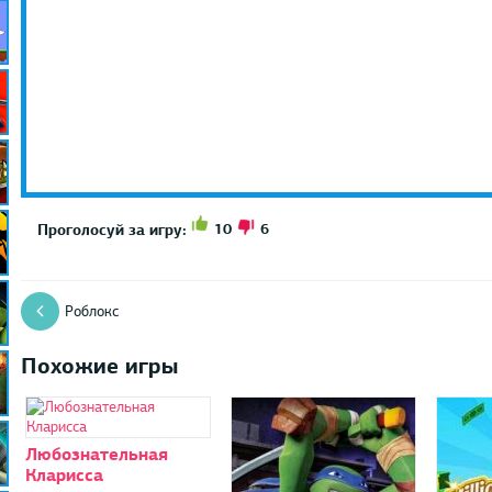
10
6
Проголосуй за игру:
Роблокс
Похожие игры
Любознательная
Кларисса