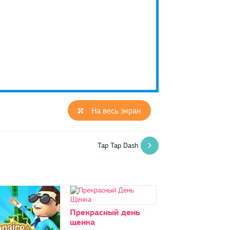
На весь экран
Tap Tap Dash
Прекрасный день
щенка