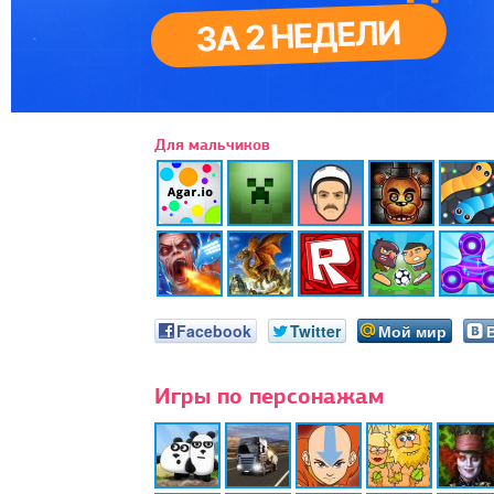
Для мальчиков
Facebook
Twitter
Мой мир
Игры по персонажам