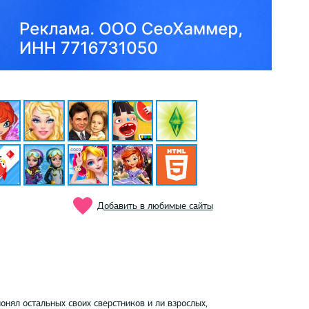
Добавить в любимые сайты
онял остальных своих сверстников и ли взрослых,