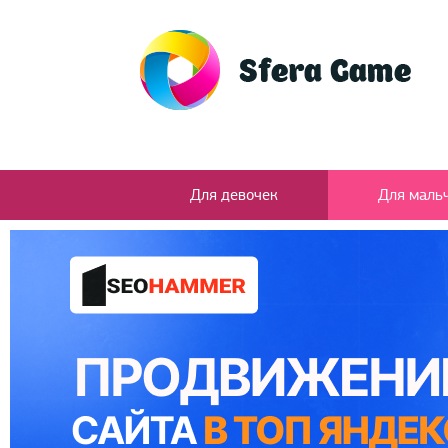
Для девочек
Для маль