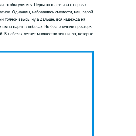
и, чтобы улететь. Пернатого летчика с первых
расное. Однажды, набравшись смелости, наш герой
ый толчок ввысь, ну а дальше, вся надежда на
ь цыпа парит в небесах. Но бесконечные просторы
й. В небесах летает множество хищников, которые