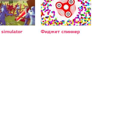
y simulator
Фиджет спиннер