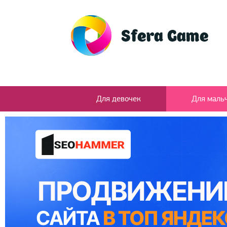
Для девочек
Для маль