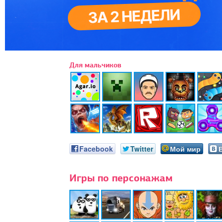
Для мальчиков
Facebook
Twitter
Мой мир
Игры по персонажам