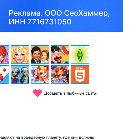
Добавить в любимые сайты
правляют на враждебную планету, где они должны