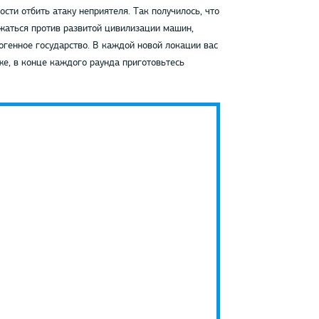
сти отбить атаку неприятеля. Так получилось, что
ажаться против развитой цивилизации машин,
огенное государство. В каждой новой локации вас
е, в конце каждого раунда приготовьтесь