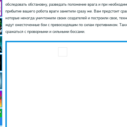
обследовать обстановку, разведать положение врага и при необходимо
прибытие вашего робота враги заметили сразу же. Вам предстоит ср
которые некогда уничтожили своих создателей и построили свое, техн
ждут ожесточенные бои с превосходящим по силам противником. Такж
сражаться с проворными и сильными боссами.