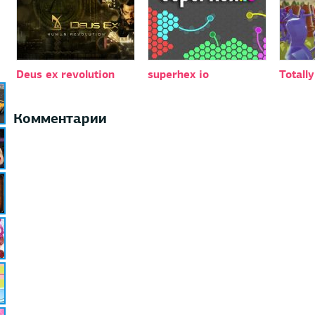
Deus ex revolution
superhex io
Totall
Комментарии