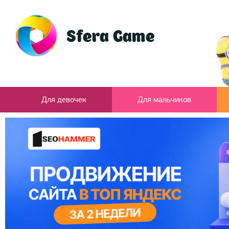
Для девочек
Для мальчиков