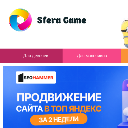
Для девочек
Для мальчиков