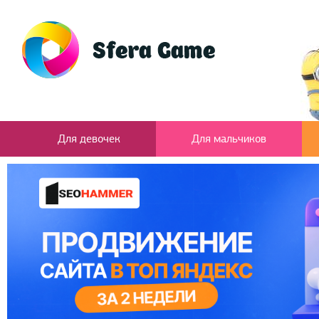
Для девочек
Для мальчиков