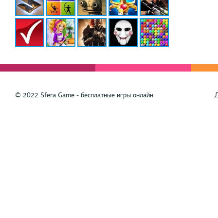
© 2022 Sfera Game - бесплатные игры онлайн