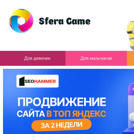
Для девочек
Для мальчиков