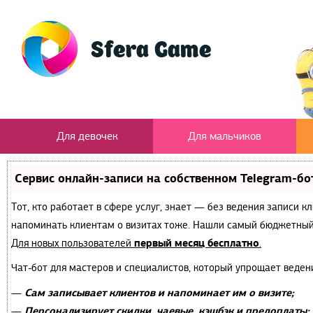
Для девочек
Для мальчиков
Сервис онлайн-записи на собственном Telegram-бо
Тот, кто работает в сфере услуг, знает — без ведения записи к
напоминать клиентам о визитах тоже. Нашли самый бюджетный
первый месяц бесплатно
Для новых пользователей
.
Чат-бот для мастеров и специалистов, который упрощает веден
Сам записывает клиентов и напоминает им о визите;
—
Персонализирует скидки, чаевые, кэшбэк и предоплаты;
—