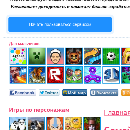
Увеличивает доходимость и помогает больше зарабатыв
—
Начать пользоваться сервисом
Для мальчиков
Facebook
Twitter
Мой мир
Вконтакте
О
Игры по персонажам
Главна