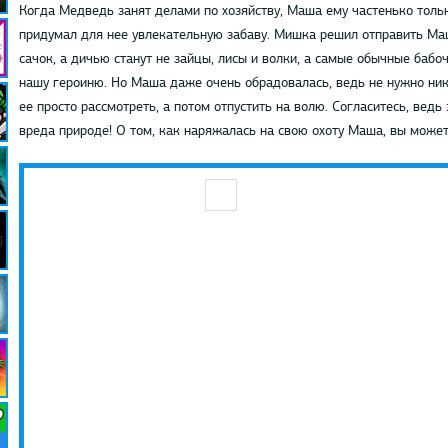
Когда Медведь занят делами по хозяйству, Маша ему частенько толь
придумал для нее увлекательную забаву. Мишка решил отправить Маш
сачок, а дичью станут не зайцы, лисы и волки, а самые обычные бабо
нашу героиню. Но Маша даже очень обрадовалась, ведь не нужно ник
ее просто рассмотреть, а потом отпустить на волю. Согласитесь, ведь 
вреда природе! О том, как наряжалась на свою охоту Маша, вы можете