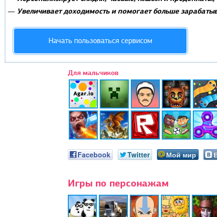
Увеличивает доходимость и помогает больше зарабатыв
—
Начать пользоваться сервисом
Для мальчиков
Facebook
Twitter
Мой мир
Игры по персонажам