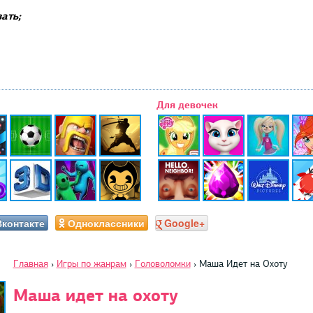
ать;
Для девочек
Вконтакте
Одноклассники
Google+
Главная
›
Игры по жанрам
›
Головоломки
›
Маша Идет на Охоту
Маша идет на охоту