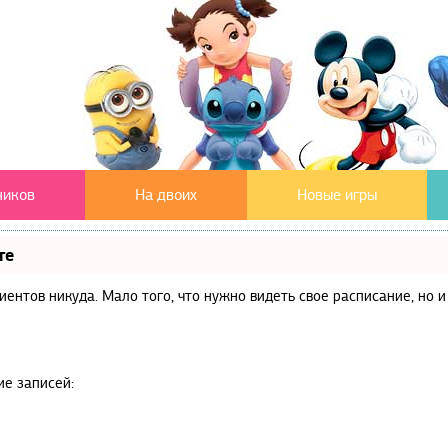
чиков
На двоих
Новые игры
те
клиентов никуда. Мало того, что нужно видеть свое расписание, но
ие записей: