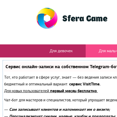
Для девочек
Для маль
Сервис онлайн-записи на собственном Telegram-бо
Тот, кто работает в сфере услуг, знает — без ведения записи 
сервис VisitTime.
бюджетный и оптимальный вариант:
первый месяц бесплатно
Для новых пользователей
.
Чат-бот для мастеров и специалистов, который упрощает веден
Сам записывает клиентов и напоминает им о визите;
—
Персонализирует скидки, чаевые, кэшбэк и предоплаты;
—