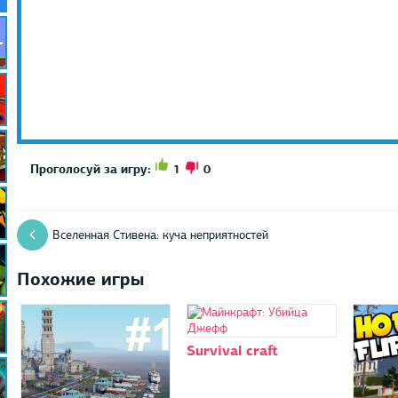
1
0
Проголосуй за игру:
Вселенная Стивена: куча неприятностей
Похожие игры
Survival craft