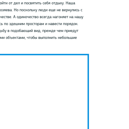
йти от дел и посвятить себя отдыху. Наша
хозяева. Но поскольку люди еще не вернулись с
естве. А одиночество всегда нагоняет на нашу
сь по здешним просторам и навести порядок.
дьбу в подобающий вид, прежде чем приедут
ыми объектами, чтобы выполнить небольшие