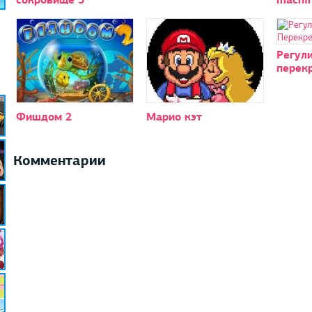
Регул
перек
Фишдом 2
Марио кэт
Комментарии