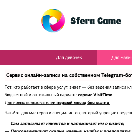
Для девочек
Для маль
Сервис онлайн-записи на собственном Telegram-бо
Тот, кто работает в сфере услуг, знает — без ведения записи 
сервис VisitTime.
бюджетный и оптимальный вариант:
первый месяц бесплатно
Для новых пользователей
.
Чат-бот для мастеров и специалистов, который упрощает веден
Сам записывает клиентов и напоминает им о визите;
—
Персонализирует скидки, чаевые, кэшбэк и предоплаты;
—