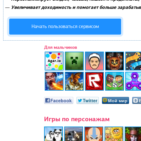
Увеличивает доходимость и помогает больше зарабатыв
—
Начать пользоваться сервисом
Для мальчиков
Facebook
Twitter
Мой мир
Игры по персонажам