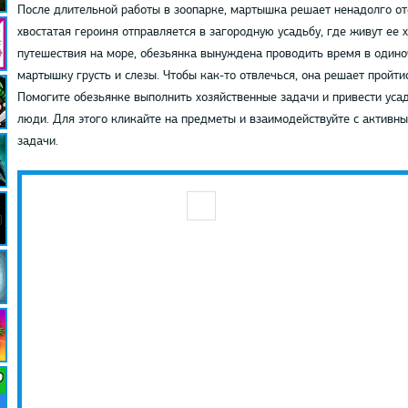
После длительной работы в зоопарке, мартышка решает ненадолго ото
хвостатая героиня отправляется в загородную усадьбу, где живут ее 
путешествия на море, обезьянка вынуждена проводить время в одиноч
мартышку грусть и слезы. Чтобы как-то отвлечься, она решает пройти
Помогите обезьянке выполнить хозяйственные задачи и привести уса
люди. Для этого кликайте на предметы и взаимодействуйте с активн
задачи.