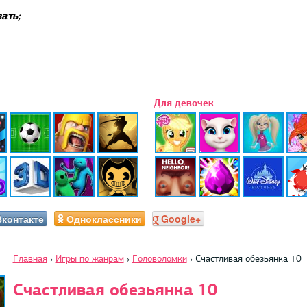
ать;
Для девочек
Вконтакте
Одноклассники
Google+
Главная
›
Игры по жанрам
›
Головоломки
›
Счастливая обезьянка 10
Счастливая обезьянка 10