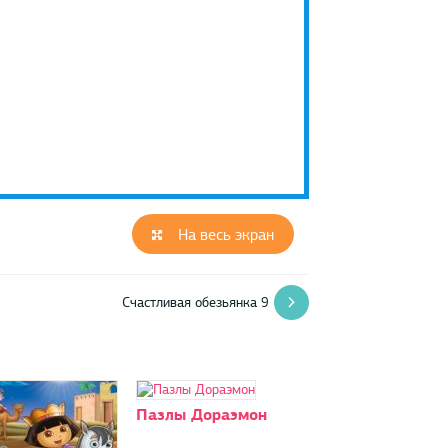
На весь экран
Счастливая обезьянка 9
Пазлы Дораэмон