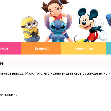
чиков
На двоих
Новые игры
те
клиентов никуда. Мало того, что нужно видеть свое расписание, но
ие записей: