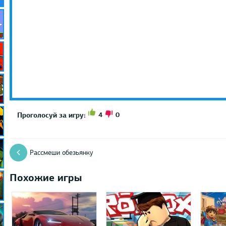
4
0
Проголосуй за игру:
Рассмеши обезьянку
Похожие игры