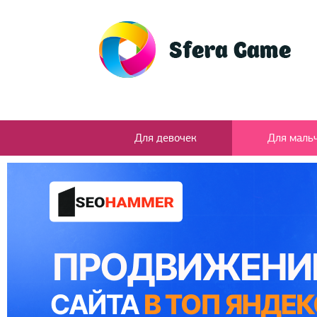
Для девочек
Для маль