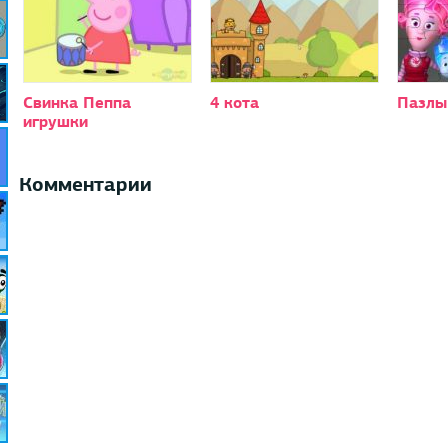
Свинка Пеппа
4 кота
Пазлы
игрушки
Комментарии