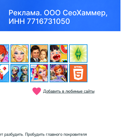
Добавить в любимые сайты
жет разбудить. Пробудить главного покровителя