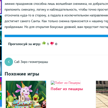
зимних праздников способна лишь волшебная снежинка, но добраться 
приложить смекалку, логику и наблюдательность, чтобы точно просчи
отскочила куда-то в сторону, а падала в исключительном направлении
достигнет самого Санты. Как только снежка прикоснется к нашему гер
пройденным. Но для открытия бонусных уровней, вам предстоит постар
1
0
Проголосуй за игру:
Саб Зиро геометридаш
Похожие игры
Побег из пещеры