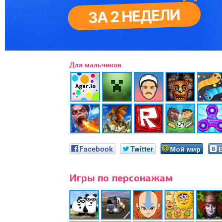
Для мальчиков
Facebook
Twitter
Мой мир
Игры по персонажам