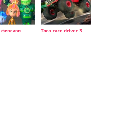
 фиксики
Toca race driver 3