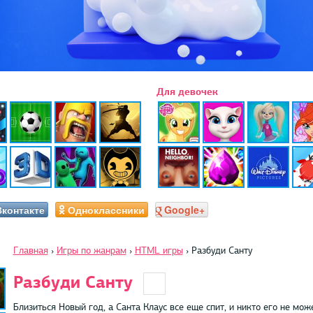
Для девочек
Вконтакте
Одноклассники
Google+
Главная
›
Игры по жанрам
›
HTML игры
›
Разбуди Санту
Разбуди Санту
Близиться Новый год, а Санта Клаус все еще спит, и никто его не мо