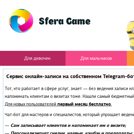
Для девочек
Для мальчиков
Сервис онлайн-записи на собственном Telegram-бо
Тот, кто работает в сфере услуг, знает — без ведения записи к
напоминать клиентам о визитах тоже. Нашли самый бюджетный
первый месяц бесплатно
Для новых пользователей
.
Чат-бот для мастеров и специалистов, который упрощает веден
Сам записывает клиентов и напоминает им о визите;
—
Персонализирует скидки, чаевые, кэшбэк и предоплаты;
—