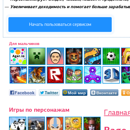
Увеличивает доходимость и помогает больше зарабатыв
—
Начать пользоваться сервисом
Для мальчиков
Facebook
Twitter
Мой мир
Вконтакте
О
Игры по персонажам
Главна