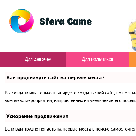
Для девочек
Для мальчиков
Как продвинуть сайт на первые места?
Вы создали или только планируете создать свой сайт, но не зна
комплекс мероприятий, направленных на увеличение его посещ
Ускорение продвижения
Если вам трудно попасть на первые места в поиске самостояте