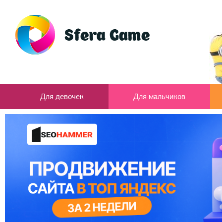
Для девочек
Для мальчиков