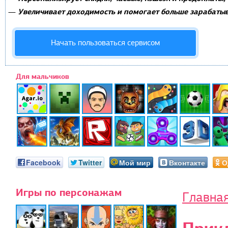
Увеличивает доходимость и помогает больше зарабатыв
—
Начать пользоваться сервисом
Для мальчиков
Facebook
Twitter
Мой мир
Вконтакте
О
Игры по персонажам
Главна