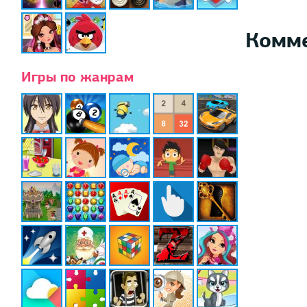
Комм
Игры по жанрам