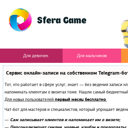
Для девочек
Для мальчиков
Сервис онлайн-записи на собственном Telegram-бо
Тот, кто работает в сфере услуг, знает — без ведения записи к
напоминать клиентам о визитах тоже. Нашли самый бюджетный
первый месяц бесплатно
Для новых пользователей
.
Чат-бот для мастеров и специалистов, который упрощает веден
Сам записывает клиентов и напоминает им о визите;
—
Персонализирует скидки, чаевые, кэшбэк и предоплаты;
—