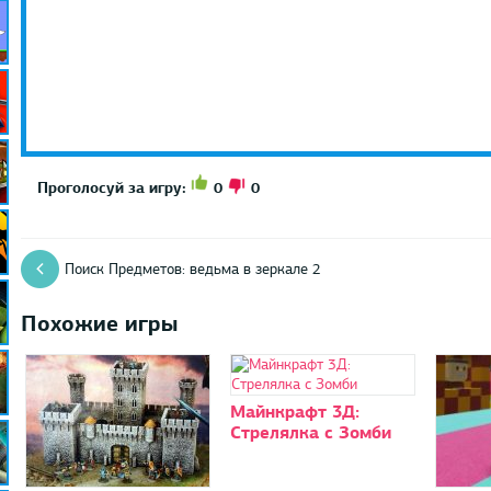
0
0
Проголосуй за игру:
Поиск Предметов: ведьма в зеркале 2
Похожие игры
Майнкрафт 3Д:
Стрелялка с Зомби