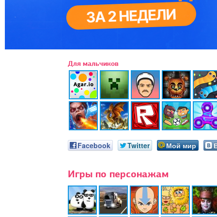
Для мальчиков
Facebook
Twitter
Мой мир
Игры по персонажам