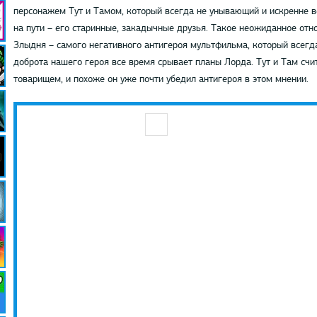
персонажем Тут и Тамом, который всегда не унывающий и искренне ве
на пути – его старинные, закадычные друзья. Такое неожиданное отн
Злыдня – самого негативного антигероя мультфильма, который всегда
доброта нашего героя все время срывает планы Лорда. Тут и Там сч
товарищем, и похоже он уже почти убедил антигероя в этом мнении.