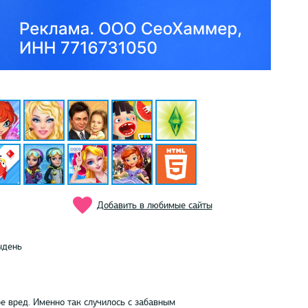
Добавить в любимые сайты
ыдень
бе вред. Именно так случилось с забавным