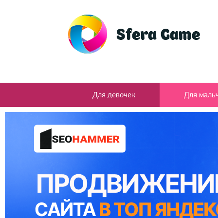
Для девочек
Для маль