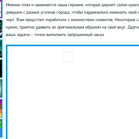
Именно этим и занимается наша героиня, которая держит салон крас
девушки с разных уголков города, чтобы кардинально изменить свой 
черт. Вам предстоит поработать с множеством клиентов. Некоторые са
нужно, приятно удивить их оригинальным образом на свой вкус. Други
ваша задача – точно выполнить запрошенный заказ.