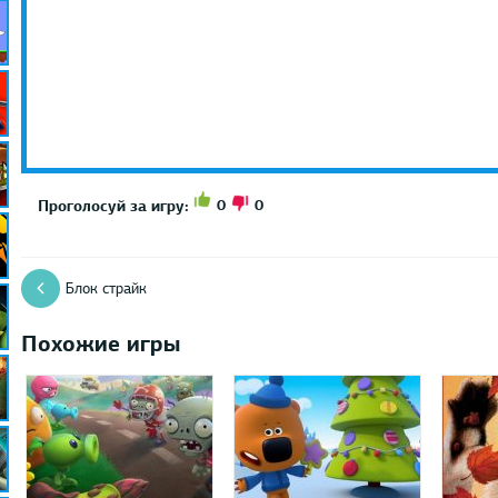
0
0
Проголосуй за игру:
Блок страйк
Похожие игры