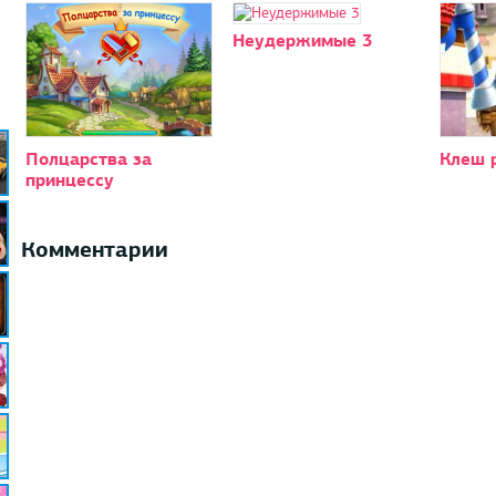
Неудержимые 3
Полцарства за
Клеш 
принцессу
Комментарии