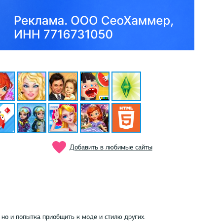
Добавить в любимые сайты
но и попытка приобщить к моде и стилю других.