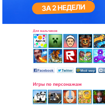
Для мальчиков
Facebook
Twitter
Мой мир
Игры по персонажам