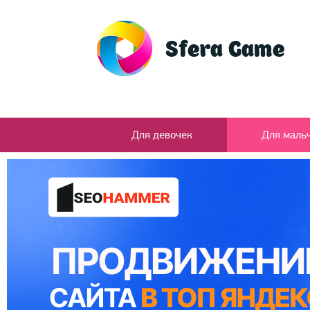
Для девочек
Для маль