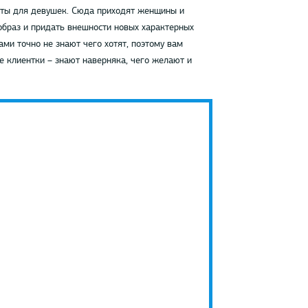
оты для девушек. Сюда приходят женщины и
образ и придать внешности новых характерных
ми точно не знают чего хотят, поэтому вам
е клиентки – знают наверняка, чего желают и