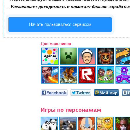
Увеличивает доходимость и помогает больше зарабатыв
—
Начать пользоваться сервисом
Для мальчиков
Facebook
Twitter
Мой мир
Игры по персонажам