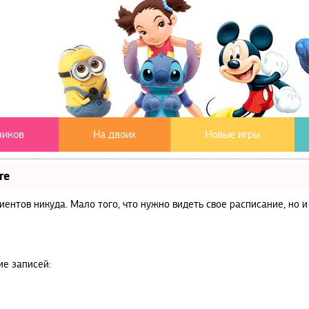
чиков
На двоих
Новые игры
те
клиентов никуда. Мало того, что нужно видеть свое расписание, но
ие записей: