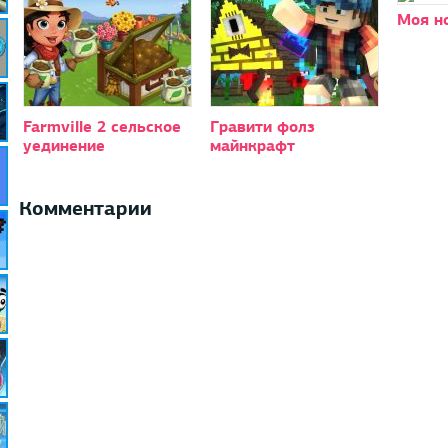
Моя н
Farmville 2 сельское
Гравити фолз
уединение
майнкрафт
Комментарии