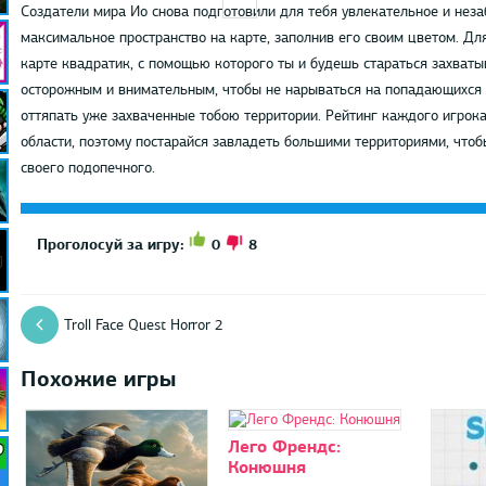
Создатели мира Ио снова подготовили для тебя увлекательное и нез
максимальное пространство на карте, заполнив его своим цветом. Дл
карте квадратик, с помощью которого ты и будешь стараться захваты
осторожным и внимательным, чтобы не нарываться на попадающихся п
оттяпать уже захваченные тобою территории. Рейтинг каждого игрока
области, поэтому постарайся завладеть большими территориями, что
своего подопечного.
0
8
Проголосуй за игру:
Troll Face Quest Horror 2
Похожие игры
Лего Френдс:
Конюшня