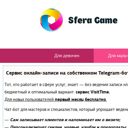
Для девочек
Для маль
Сервис онлайн-записи на собственном Telegram-бо
Тот, кто работает в сфере услуг, знает — без ведения записи 
сервис VisitTime.
бюджетный и оптимальный вариант:
первый месяц бесплатно
Для новых пользователей
.
Чат-бот для мастеров и специалистов, который упрощает веден
Сам записывает клиентов и напоминает им о визите;
—
Персонализирует скидки, чаевые, кэшбэк и предоплаты;
—