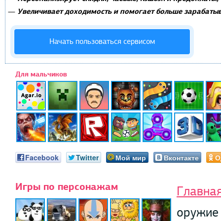
Увеличивает доходимость и помогает больше зарабатыв
—
Начать пользоваться сервисом
Для мальчиков
Facebook
Twitter
Мой мир
Вконтакте
О
Игры по персонажам
Главна
оружие