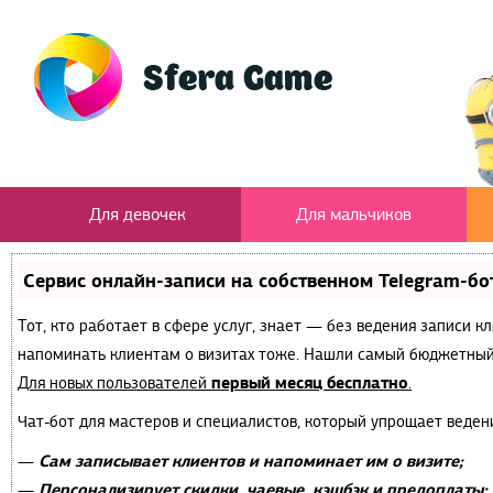
Для девочек
Для мальчиков
Сервис онлайн-записи на собственном Telegram-бо
Тот, кто работает в сфере услуг, знает — без ведения записи к
напоминать клиентам о визитах тоже. Нашли самый бюджетный
первый месяц бесплатно
Для новых пользователей
.
Чат-бот для мастеров и специалистов, который упрощает веден
Сам записывает клиентов и напоминает им о визите;
—
Персонализирует скидки, чаевые, кэшбэк и предоплаты;
—