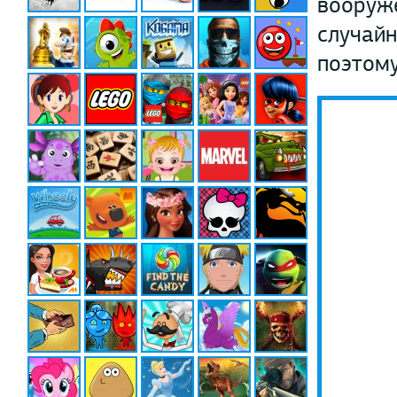
вооруже
случайн
поэтому