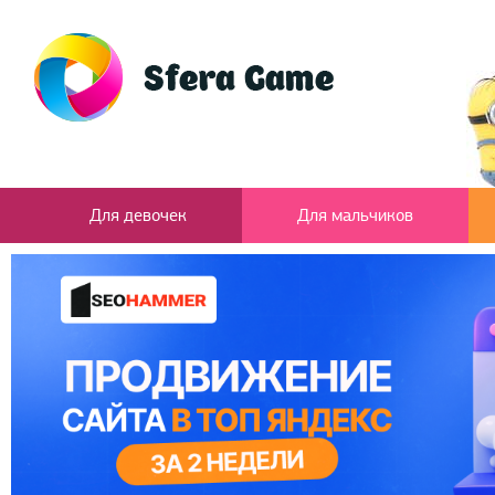
Для девочек
Для мальчиков