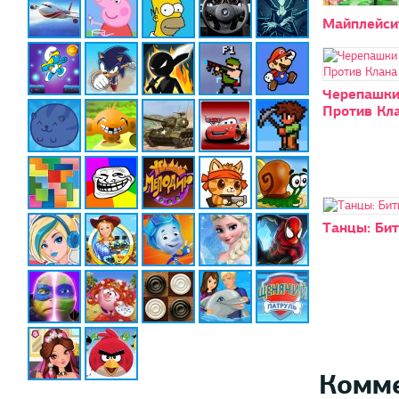
Майплейси
Черепашки
Против Кл
Танцы: Бит
Комм