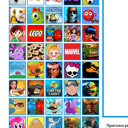
Проголосуй