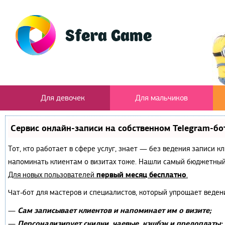
Для девочек
Для мальчиков
Сервис онлайн-записи на собственном Telegram-бо
Тот, кто работает в сфере услуг, знает — без ведения записи к
напоминать клиентам о визитах тоже. Нашли самый бюджетный
первый месяц бесплатно
Для новых пользователей
.
Чат-бот для мастеров и специалистов, который упрощает веден
Сам записывает клиентов и напоминает им о визите;
—
Персонализирует скидки, чаевые, кэшбэк и предоплаты;
—