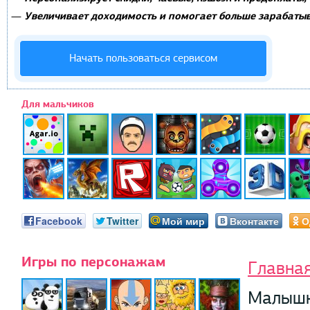
Увеличивает доходимость и помогает больше зарабатыв
—
Начать пользоваться сервисом
Для мальчиков
Facebook
Twitter
Мой мир
Вконтакте
О
Игры по персонажам
Главна
Малышк