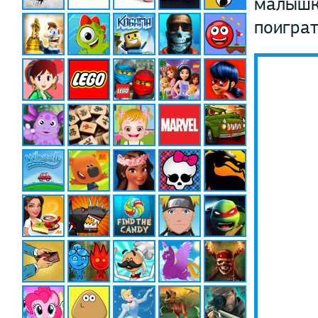
малышк
поиграт