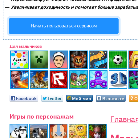
Увеличивает доходимость и помогает больше зарабатыв
—
Начать пользоваться сервисом
Для мальчиков
Facebook
Twitter
Мой мир
Вконтакте
О
Игры по персонажам
Главна