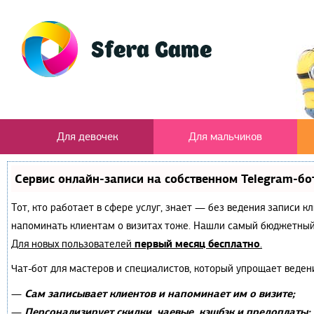
Для девочек
Для мальчиков
Сервис онлайн-записи на собственном Telegram-бо
Тот, кто работает в сфере услуг, знает — без ведения записи к
напоминать клиентам о визитах тоже. Нашли самый бюджетный
первый месяц бесплатно
Для новых пользователей
.
Чат-бот для мастеров и специалистов, который упрощает веден
Сам записывает клиентов и напоминает им о визите;
—
Персонализирует скидки, чаевые, кэшбэк и предоплаты;
—