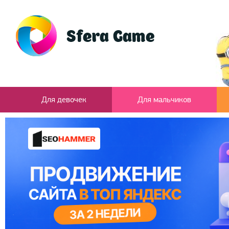
Для девочек
Для мальчиков