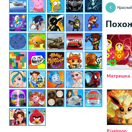
Красный
Похо
Матрешка 
Pixelmon