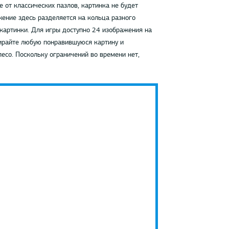
 от классических пазлов, картинка не будет
ение здесь разделяется на кольца разного
 картинки. Для игры доступно 24 изображения на
бирайте любую понравившуюся картину и
есо. Поскольку ограничений во времени нет,