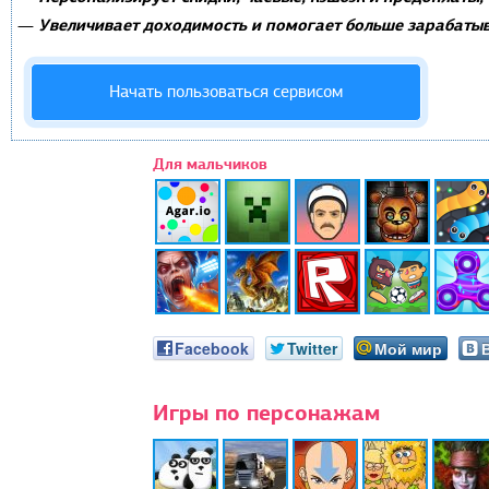
Увеличивает доходимость и помогает больше зарабатыв
—
Начать пользоваться сервисом
Для мальчиков
Facebook
Twitter
Мой мир
Игры по персонажам