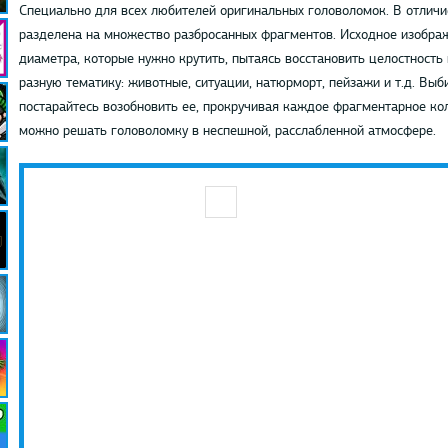
Специально для всех любителей оригинальных головоломок. В отличие
разделена на множество разбросанных фрагментов. Исходное изображ
диаметра, которые нужно крутить, пытаясь восстановить целостность
разную тематику: животные, ситуации, натюрморт, пейзажи и т.д. Вы
постарайтесь возобновить ее, прокручивая каждое фрагментарное кол
можно решать головоломку в неспешной, расслабленной атмосфере.