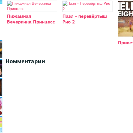
Пижамная
Пазл - перевёртыш
Вечеринка Принцесс
Рио 2
Привет
Комментарии