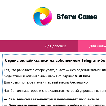
Для девочек
Для маль
Сервис онлайн-записи на собственном Telegram-бо
Тот, кто работает в сфере услуг, знает — без ведения записи 
сервис VisitTime.
бюджетный и оптимальный вариант:
первый месяц бесплатно
Для новых пользователей
.
Чат-бот для мастеров и специалистов, который упрощает веден
Сам записывает клиентов и напоминает им о визите;
—
Персонализирует скидки, чаевые, кэшбэк и предоплаты;
—