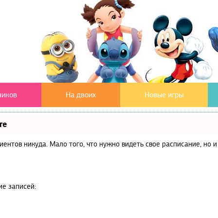
чиков
На двоих
Новые игры
те
клиентов никуда. Мало того, что нужно видеть свое расписание, но
ие записей: