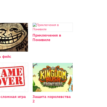
Приключения в
Понивиле
ь фейс
 сложная игра
Защита королевства
2