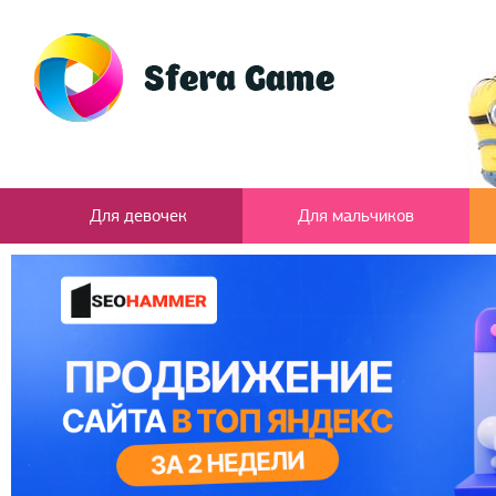
Для девочек
Для мальчиков