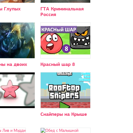
ы Глупых
ГТА Криминальная
Россия
ны на двоих
Красный шар 8
Снайперы на Крыше