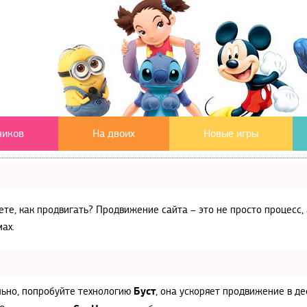
чиков
На двоих
Новые игры
аете, как продвигать? Продвижение сайта – это не просто процес
ах.
Буст
льно, попробуйте технологию
, она ускоряет продвижение в де