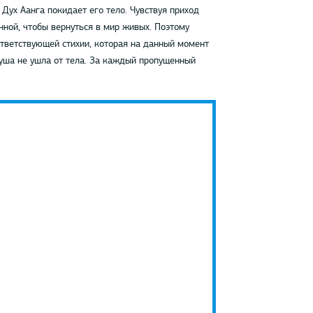
Дух Аанга покидает его тело. Чувствуя приход
нной, чтобы вернуться в мир живых. Поэтому
тветствующей стихии, которая на данный момент
душа не ушла от тела. За каждый пропущенный