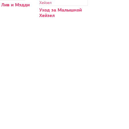
 Лив и Мэдди
Уход за Малышкой
Хейзел