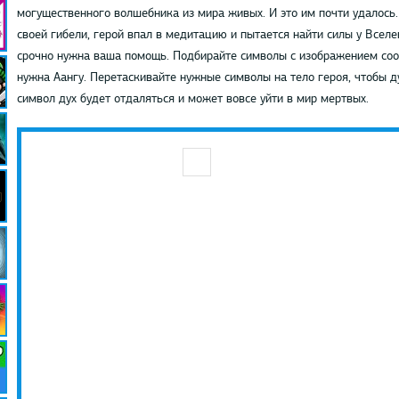
могущественного волшебника из мира живых. И это им почти удалось. 
своей гибели, герой впал в медитацию и пытается найти силы у Вселе
срочно нужна ваша помощь. Подбирайте символы с изображением соо
нужна Аангу. Перетаскивайте нужные символы на тело героя, чтобы 
символ дух будет отдаляться и может вовсе уйти в мир мертвых.