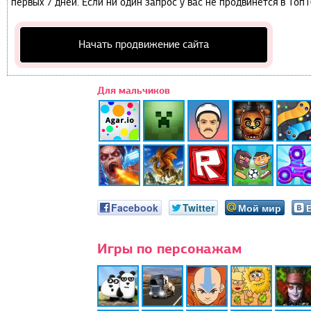
первых 7 дней. Если ни один запрос у вас не продвинется в Топ1
Начать продвижение сайта
Для мальчиков
Facebook
Twitter
Мой мир
Игры по персонажам