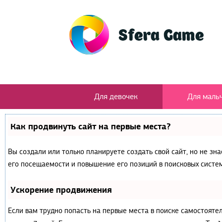
Для девочек
Для маль
Как продвинуть сайт на первые места?
Вы создали или только планируете создать свой сайт, но не зн
его посещаемости и повышение его позиций в поисковых систем
Ускорение продвижения
Если вам трудно попасть на первые места в поиске самостояте