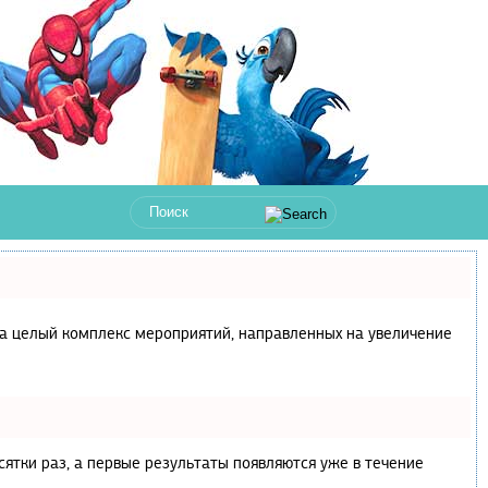
с, а целый комплекс мероприятий, направленных на увеличение
сятки раз, а первые результаты появляются уже в течение