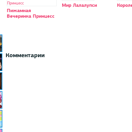
Мир Лалалупси
Корол
Пижамная
Вечеринка Принцесс
Комментарии