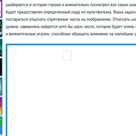
разбирается в истории героев и внимательно посмотрел все серии зн
будет предоставлен определенный кадр из мультфильма. Ваша задача, 
постараться отыскать спрятанные числа на изображении. Отыскать ци
уровне, наверняка найдется хотя бы одно число, которое будет очень
и внимательные игроки, способные обращать внимание на малейшие д