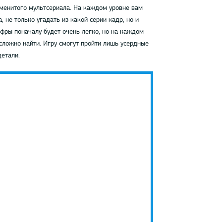
аменитого мультсериала. На каждом уровне вам
не только угадать из какой серии кадр, но и
фры поначалу будет очень легко, но на каждом
 сложно найти. Игру смогут пройти лишь усердные
етали.