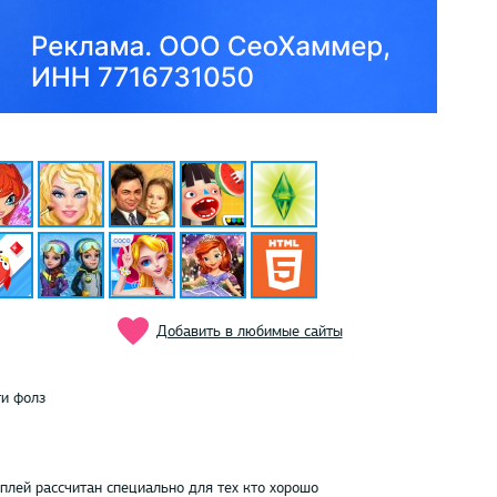
Добавить в любимые сайты
ти фолз
лей рассчитан специально для тех кто хорошо