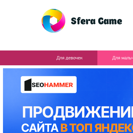
Для девочек
Для маль