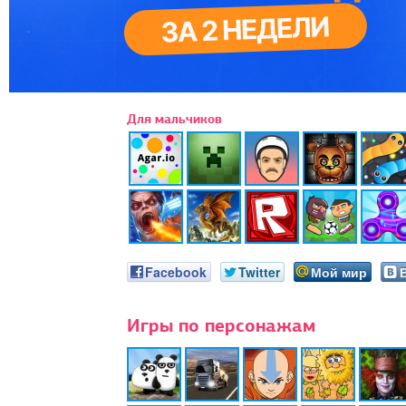
Для мальчиков
Facebook
Twitter
Мой мир
Игры по персонажам