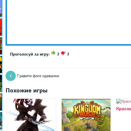
2
2
Проголосуй за игру:
Гравити фолз одевалки
Похожие игры
Красн