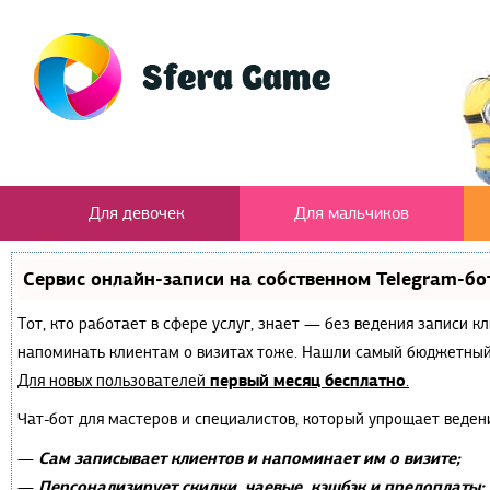
Для девочек
Для мальчиков
Сервис онлайн-записи на собственном Telegram-бо
Тот, кто работает в сфере услуг, знает — без ведения записи к
напоминать клиентам о визитах тоже. Нашли самый бюджетный
первый месяц бесплатно
Для новых пользователей
.
Чат-бот для мастеров и специалистов, который упрощает веден
Сам записывает клиентов и напоминает им о визите;
—
Персонализирует скидки, чаевые, кэшбэк и предоплаты;
—