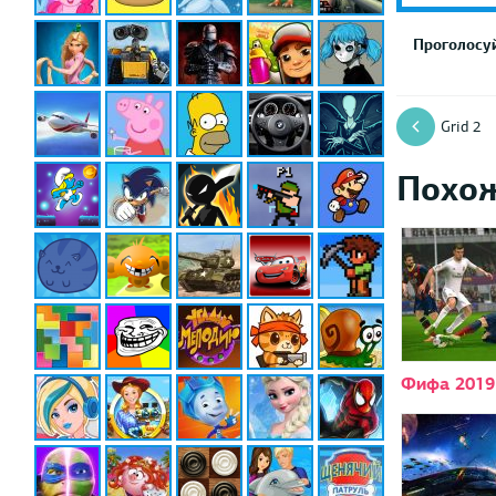
Проголосуй
Grid 2
Похо
Фифа 2019