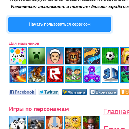
Увеличивает доходимость и помогает больше зарабатыв
—
Начать пользоваться сервисом
Для мальчиков
Facebook
Twitter
Мой мир
Вконтакте
О
Игры по персонажам
Главна