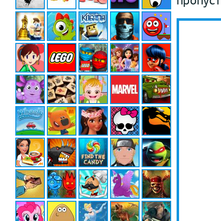
пропуст